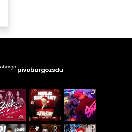
pivobargozsdu