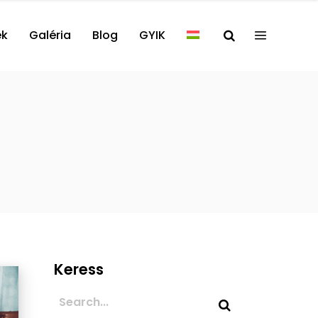
ek
Galéria
Blog
GYIK
Keress