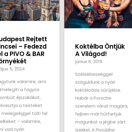
udapest Rejtett
Koktélba Öntjük
incsei – Fedezd
A Világod!
el a PIVO & BAR
örnyékét
június 6, 2019
jus 5, 2024
Szélsebességgel
gytunk valamire, ami
száguldunk a nyári
lmelegíti a fagyos
koktéloázis sűrűjébe.
ombat éjszakákat,
Habár a Porsche
olvasztja a testeket
szerelem várat magára,
 melegséggel tölti fel
fejben már hűthetjük
lelkeket – valamire,
magunkat a jégbe zárt
i vad nyári
ízekkel. A Pivo&Bar