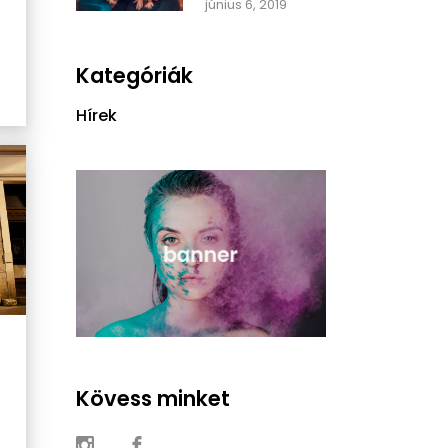
június 6, 2019
Kategóriák
Hírek
Kövess minket