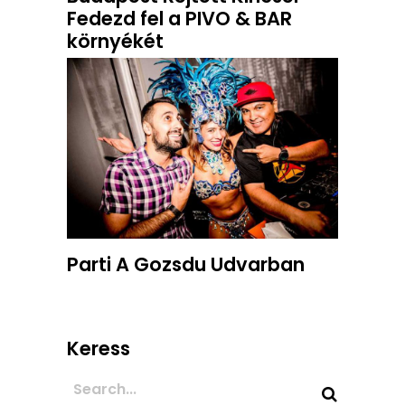
Fedezd fel a PIVO & BAR
környékét
Parti A Gozsdu Udvarban
Keress