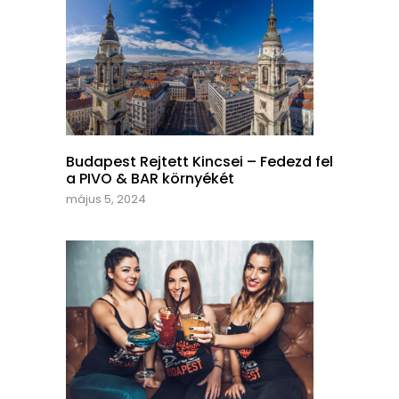
Budapest Rejtett Kincsei – Fedezd fel
a PIVO & BAR környékét
május 5, 2024