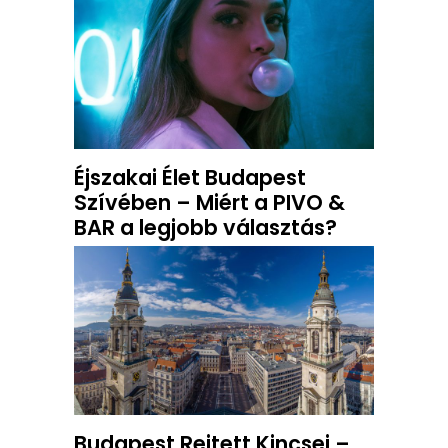
Éjszakai Élet Budapest
Szívében – Miért a PIVO &
BAR a legjobb választás?
Budapest Rejtett Kincsei –