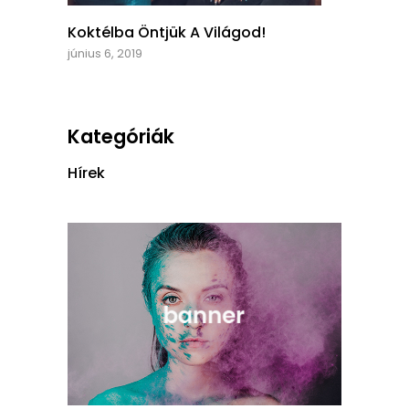
Koktélba Öntjük A Világod!
június 6, 2019
Kategóriák
Hírek