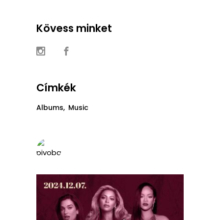
Kövess minket
Címkék
Albums
Music
pivobargozsdu