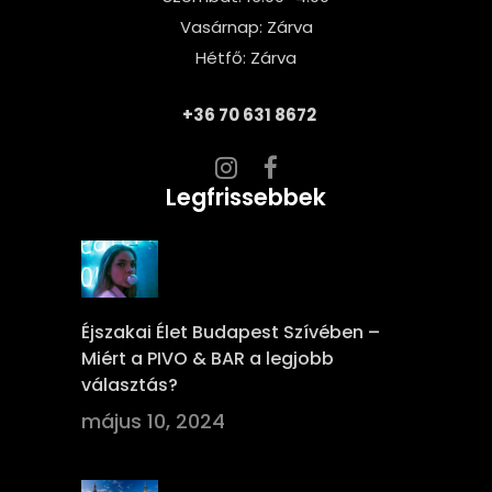
Vasárnap: Zárva
Hétfő: Zárva
+36 70 631 8672
Legfrissebbek
Éjszakai Élet Budapest Szívében –
Miért a PIVO & BAR a legjobb
választás?
május 10, 2024