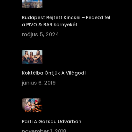
Budapest Rejtett Kincsei – Fedezd fel
a PIVO & BAR környékét
május 5, 2024
Koktélba Öntjük A Világod!
június 6, 2019
Parti A Gozsdu Udvarban
november 1, 2018