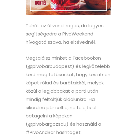
Tehát az útvonal rögös, de legyen
segítségedre a PivoWeekend
hívogató szava, ha eltévednél.
Megtalálsz minket a Facebookon
(@pivobarbudapest) és legközelebb
kérd meg fotósunkat, hogy készítsen
képet rólad és barátaidról, melyek
közül a legjobbakat a parti után
mindig feltöltjük oldalunkra. Ha
sikerülne pár selfie, ne felejts el
betagelni a képeken
(@pivobargozsdu) és használd a
#PivoAndBar hashtaget.