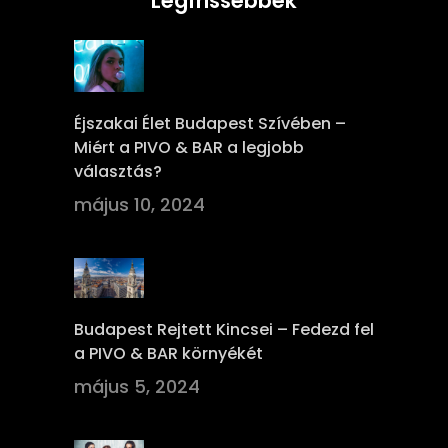
Legfrissebbek
Éjszakai Élet Budapest Szívében –
Miért a PIVO & BAR a legjobb
választás?
május 10, 2024
Budapest Rejtett Kincsei – Fedezd fel
a PIVO & BAR környékét
május 5, 2024