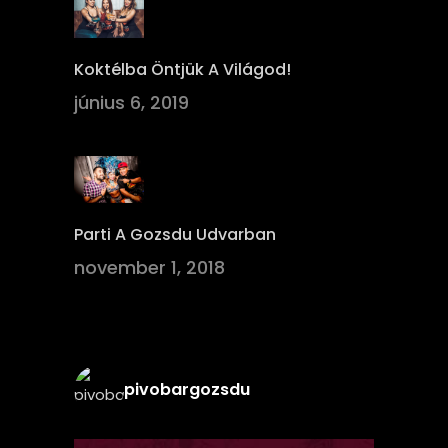
Koktélba Öntjük A Világod!
június 6, 2019
Parti A Gozsdu Udvarban
november 1, 2018
pivobargozsdu