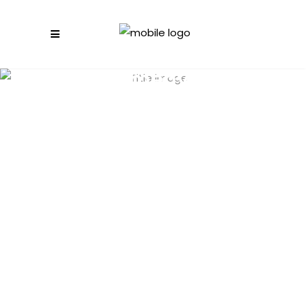
Események