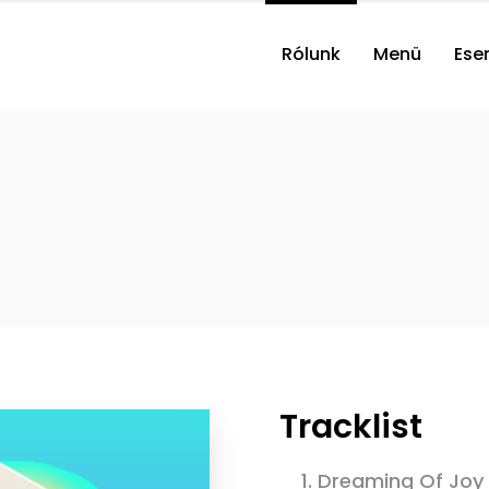
Rólunk
Menü
Ese
Tracklist
1.
Dreaming Of Joy