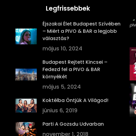
Legfrissebbek
Éjszakai Élet Budapest Szívében
– Miért a PIVO & BAR a legjobb
választás?
május 10, 2024
Budapest Rejtett Kincsei –
Fedezd fel a PIVO & BAR
környékét
május 5, 2024
Koktélba Öntjük A Világod!
június 6, 2019
Parti A Gozsdu Udvarban
november 1, 2018