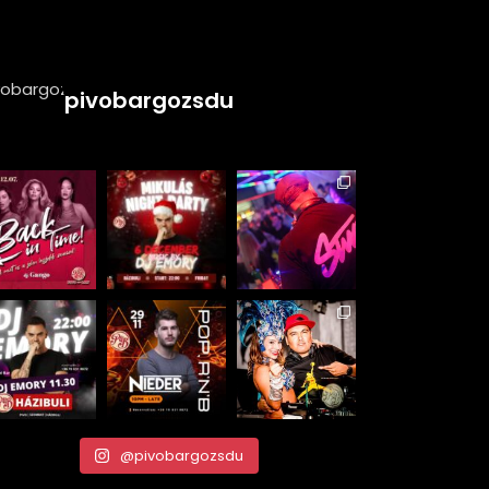
pivobargozsdu
@pivobargozsdu