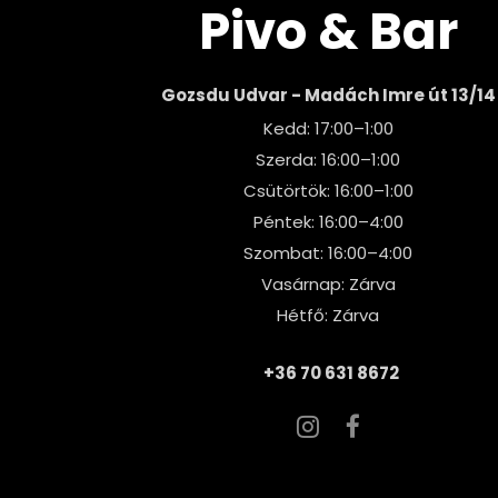
Pivo & Bar
Gozsdu Udvar - Madách Imre út 13/14
Kedd: 17:00–1:00
Szerda: 16:00–1:00
Csütörtök: 16:00–1:00
Péntek: 16:00–4:00
Szombat: 16:00–4:00
Vasárnap: Zárva
Hétfő: Zárva
+36 70 631 8672